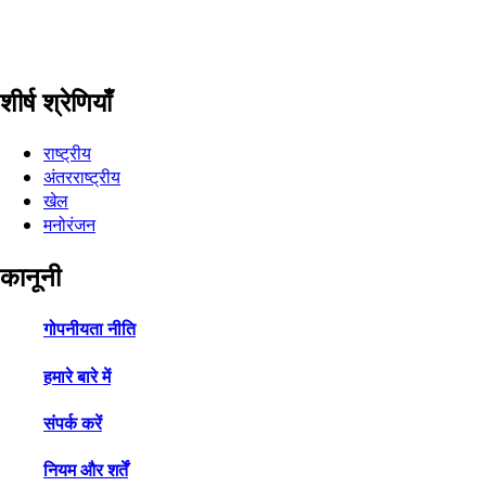
शीर्ष श्रेणियाँ
राष्ट्रीय
अंतरराष्ट्रीय
खेल
मनोरंजन
कानूनी
गोपनीयता नीति
हमारे बारे में
संपर्क करें
नियम और शर्तें