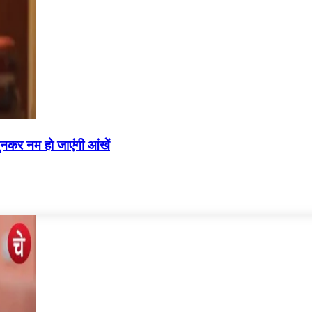
सुनकर नम हो जाएंगी आंखें