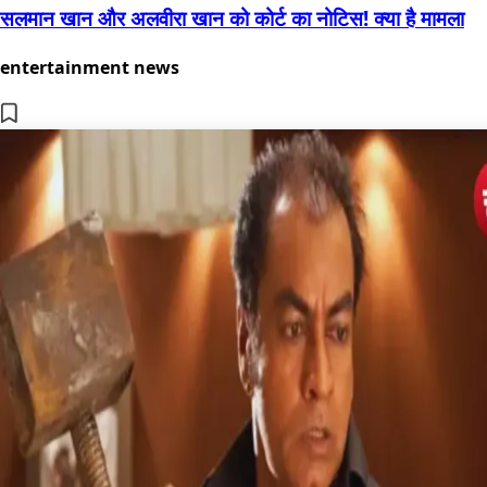
सलमान खान और अलवीरा खान को कोर्ट का नोटिस! क्या है मामला
entertainment news