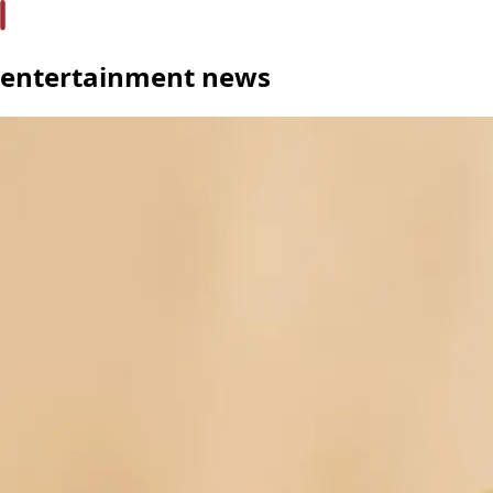
entertainment news