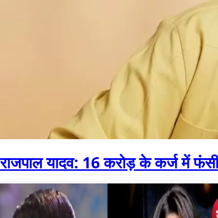
राजपाल यादव: 16 करोड़ के कर्ज में फंसी 