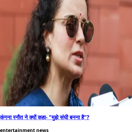
कंगना रनौत ने क्यों कहा- "मुझे संघी बनना है"?
entertainment news