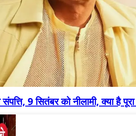
संपत्ति, 9 सितंबर को नीलामी, क्या है पूर