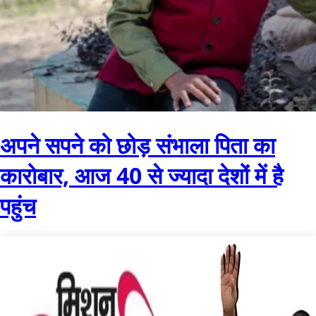
अपने सपने को छोड़ संभाला पिता का
कारोबार, आज 40 से ज्यादा देशों में है
पहुंच