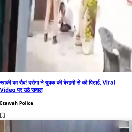
खाकी का रौब! दरोगा ने युवक की बेरहमी से की पिटाई, Viral
Video पर उठे सवाल
Etawah Police