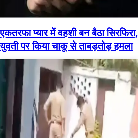
एकतरफा प्यार में वहशी बन बैठा सिरफिरा,
युवती पर किया चाकू से ताबड़तोड़ हमला