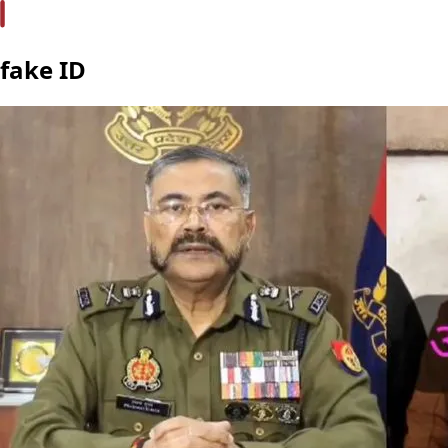
fake ID