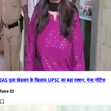
IAS पूजा खेडकर के खिलाफ UPSC का बड़ा एक्शन, भेजा नोटिस
fake ID