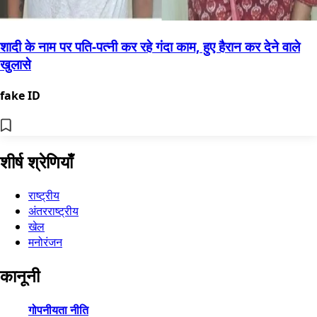
शादी के नाम पर पति-पत्नी कर रहे गंदा काम, हुए हैरान कर देने वाले
खुलासे
fake ID
शीर्ष श्रेणियाँ
राष्ट्रीय
अंतरराष्ट्रीय
खेल
मनोरंजन
कानूनी
गोपनीयता नीति