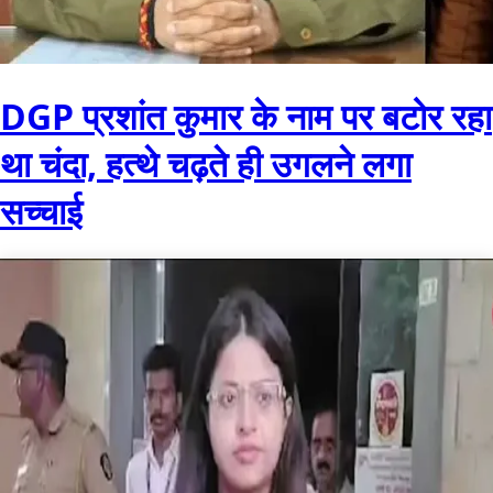
DGP प्रशांत कुमार के नाम पर बटोर रहा
था चंदा, हत्थे चढ़ते ही उगलने लगा
सच्चाई