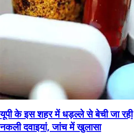
यूपी के इस शहर में धड़ल्ले से बेची जा रही
नकली दवाइयां, जांच में खुलासा