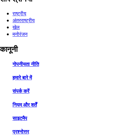
राष्ट्रीय
अंतरराष्ट्रीय
खेल
मनोरंजन
कानूनी
गोपनीयता नीति
हमारे बारे में
संपर्क करें
नियम और शर्तें
साइटमैप
प्रश्नोत्तर