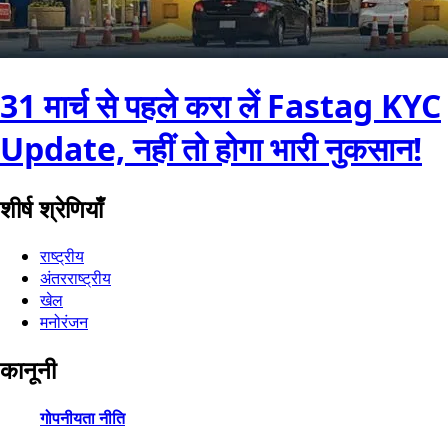
31 मार्च से पहले करा लें Fastag KYC
Update, नहीं तो होगा भारी नुकसान!
शीर्ष श्रेणियाँ
राष्ट्रीय
अंतरराष्ट्रीय
खेल
मनोरंजन
कानूनी
गोपनीयता नीति