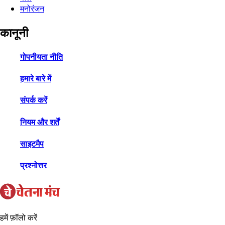
मनोरंजन
कानूनी
गोपनीयता नीति
हमारे बारे में
संपर्क करें
नियम और शर्तें
साइटमैप
प्रश्नोत्तर
हमें फ़ॉलो करें