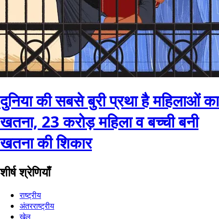
दुनिया की सबसे बुरी प्रथा है महिलाओं का
खतना, 23 करोड़ महिला व बच्ची बनी
खतना की शिकार
शीर्ष श्रेणियाँ
राष्ट्रीय
अंतरराष्ट्रीय
खेल