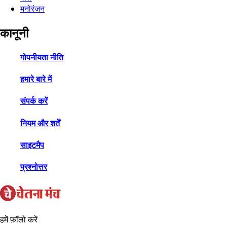
मनोरंजन
कानूनी
गोपनीयता नीति
हमारे बारे में
संपर्क करें
नियम और शर्तें
साइटमैप
प्रश्नोत्तर
हमें फ़ॉलो करें