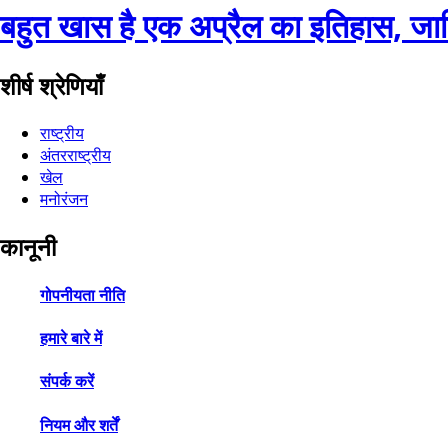
बहुत खास है एक अप्रैल का इतिहास, जा
शीर्ष श्रेणियाँ
राष्ट्रीय
अंतरराष्ट्रीय
खेल
मनोरंजन
कानूनी
गोपनीयता नीति
हमारे बारे में
संपर्क करें
नियम और शर्तें