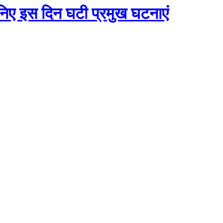
निए इस दिन घटी प्रमुख घटनाएं