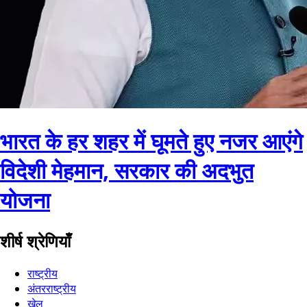
भारत के हर शहर में घूमते हुए नजर आएंगे
विदेशी मेहमान, सरकार की अदभुत
योजना
शीर्ष श्रेणियाँ
राष्ट्रीय
अंतरराष्ट्रीय
खेल