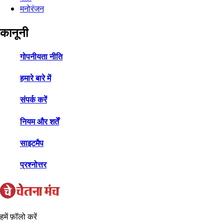
मनोरंजन
कानूनी
गोपनीयता नीति
हमारे बारे में
संपर्क करें
नियम और शर्तें
साइटमैप
प्रश्नोत्तर
हमें फ़ॉलो करें