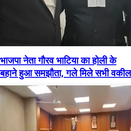
भाजपा नेता गौरव भाटिया का होली के
बहाने हुआ समझौता, गले मिले सभी वकील