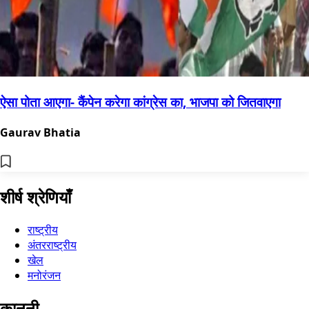
ऐसा पोता आएगा- कैंपेन करेगा कांग्रेस का, भाजपा को जितवाएगा
Gaurav Bhatia
शीर्ष श्रेणियाँ
राष्ट्रीय
अंतरराष्ट्रीय
खेल
मनोरंजन
कानूनी