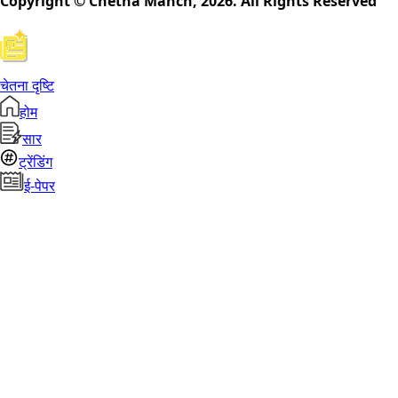
Copyright © Chetna Manch,
2026
. All Rights Reserved
चेतना दृष्टि
होम
सार
ट्रेंडिंग
ई-पेपर