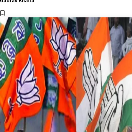
Gaurav Bhatia