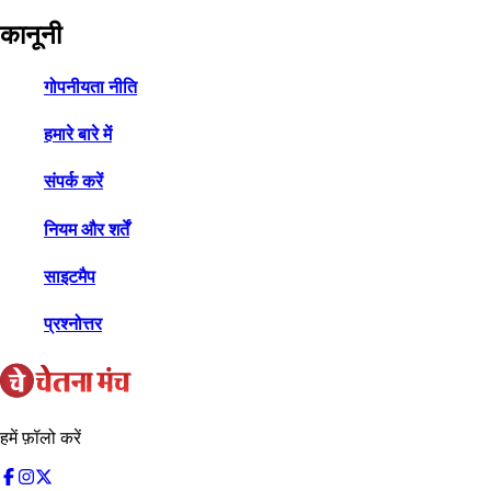
कानूनी
गोपनीयता नीति
हमारे बारे में
संपर्क करें
नियम और शर्तें
साइटमैप
प्रश्नोत्तर
हमें फ़ॉलो करें