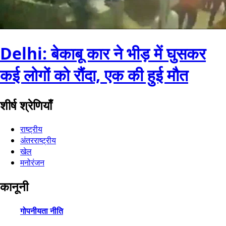
Delhi: बेकाबू कार ने भीड़ में घुसकर
कई लोगों को रौंदा, एक की हुई मौत
शीर्ष श्रेणियाँ
राष्ट्रीय
अंतरराष्ट्रीय
खेल
मनोरंजन
कानूनी
गोपनीयता नीति