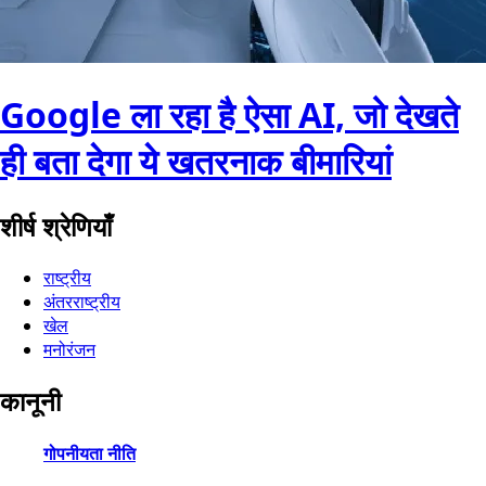
Google ला रहा है ऐसा AI, जो देखते
ही बता देगा ये खतरनाक बीमारियां
शीर्ष श्रेणियाँ
राष्ट्रीय
अंतरराष्ट्रीय
खेल
मनोरंजन
कानूनी
गोपनीयता नीति