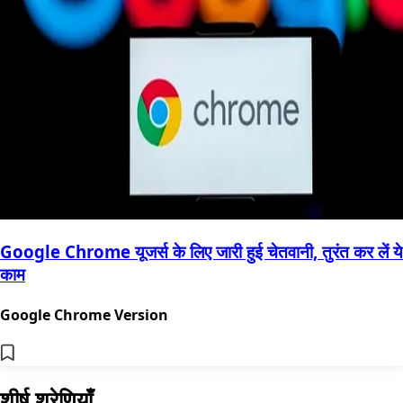
Google Chrome यूजर्स के लिए जारी हुई चेतवानी, तुरंत कर लें ये
काम
Google Chrome Version
शीर्ष श्रेणियाँ