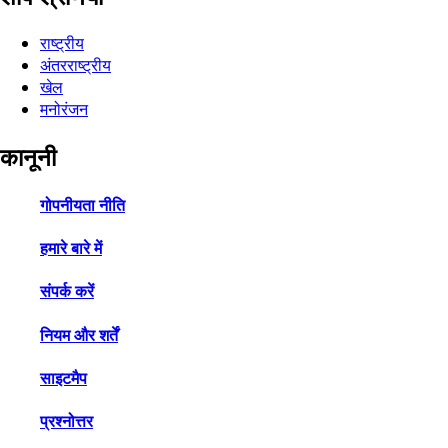
राष्ट्रीय
अंतरराष्ट्रीय
खेल
मनोरंजन
कानूनी
गोपनीयता नीति
हमारे बारे में
संपर्क करें
नियम और शर्तें
साइटमैप
प्रश्नोत्तर