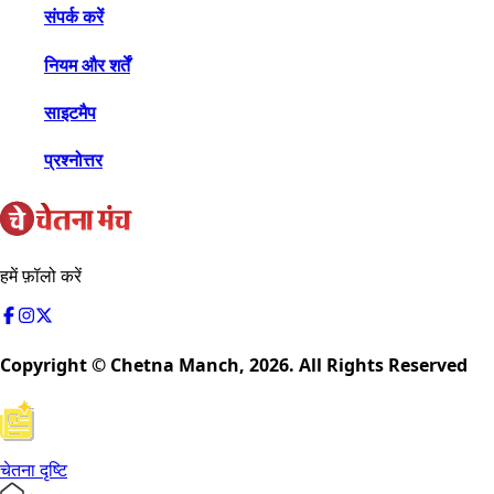
संपर्क करें
नियम और शर्तें
साइटमैप
प्रश्नोत्तर
हमें फ़ॉलो करें
Copyright © Chetna Manch,
2026
. All Rights Reserved
चेतना दृष्टि