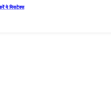
ें ये मिसटेक्स