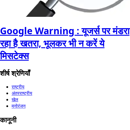
Google Warning : यूजर्स पर मंडरा
रहा है खतरा, भूलकर भी न करें ये
मिसटेक्स
शीर्ष श्रेणियाँ
राष्ट्रीय
अंतरराष्ट्रीय
खेल
मनोरंजन
कानूनी