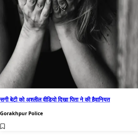
सगी बेटी को अश्लील वीडियो दिखा पिता ने की हैवानियत
Gorakhpur Police