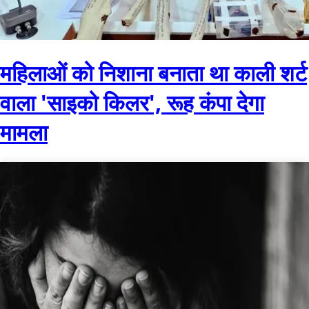
महिलाओं को निशाना बनाता था काली शर्ट
वाला 'साइको किलर', रूह कंपा देगा
मामला