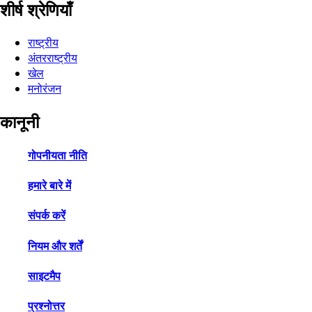
शीर्ष श्रेणियाँ
राष्ट्रीय
अंतरराष्ट्रीय
खेल
मनोरंजन
कानूनी
गोपनीयता नीति
हमारे बारे में
संपर्क करें
नियम और शर्तें
साइटमैप
प्रश्नोत्तर