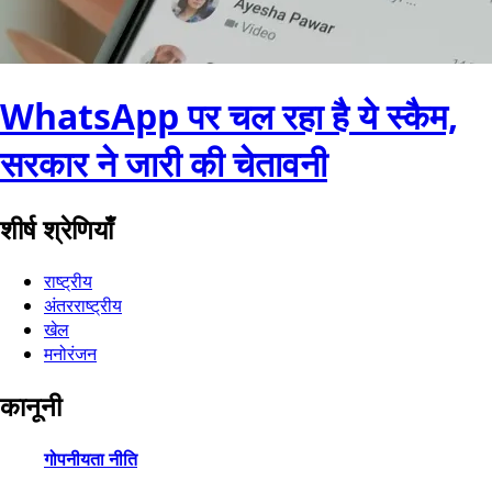
WhatsApp पर चल रहा है ये स्कैम,
सरकार ने जारी की चेतावनी
शीर्ष श्रेणियाँ
राष्ट्रीय
अंतरराष्ट्रीय
खेल
मनोरंजन
कानूनी
गोपनीयता नीति