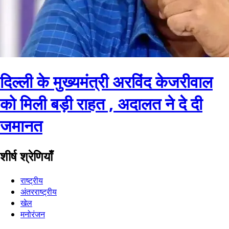
दिल्ली के मुख्यमंत्री अरविंद केजरीवाल
को मिली बड़ी राहत , अदालत ने दे दी
जमानत
शीर्ष श्रेणियाँ
राष्ट्रीय
अंतरराष्ट्रीय
खेल
मनोरंजन