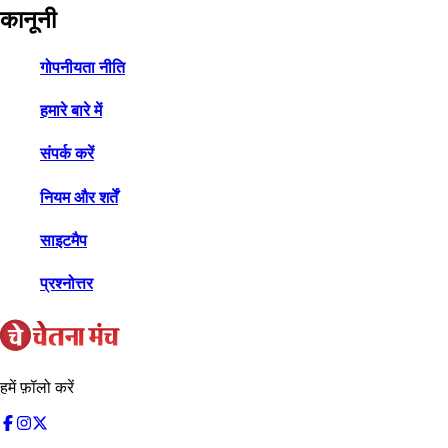
कानूनी
गोपनीयता नीति
हमारे बारे में
संपर्क करें
नियम और शर्तें
साइटमैप
प्रश्नोत्तर
हमें फ़ॉलो करें