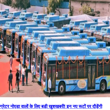
ग्रेटर नोएडा वालों के लिए बड़ी खुशखबरी! इन नए रूटों पर दौड़ेंगी