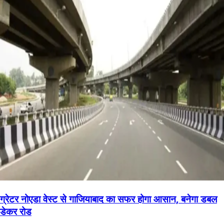
ग्रेटर नोएडा वेस्ट से गाजियाबाद का सफर होगा आसान, बनेगा डबल
डेकर रोड