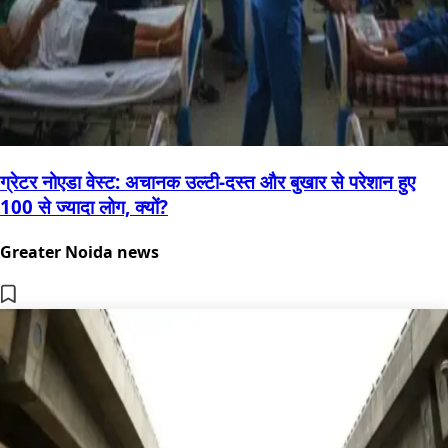
ग्रेटर नोएडा वेस्ट: अचानक उल्टी-दस्त और बुखार से परेशान हुए
100 से ज्यादा लोग, क्यों?
Greater Noida news