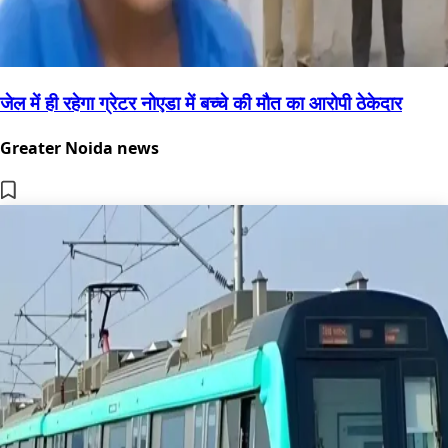
जेल में ही रहेगा ग्रेटर नोएडा में बच्चे की मौत का आरोपी ठेकेदार
Greater Noida news