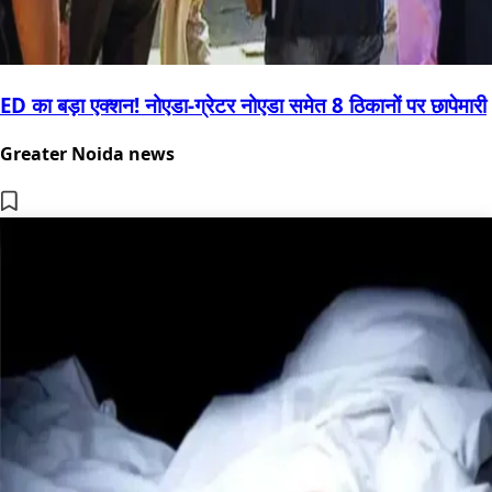
ED का बड़ा एक्शन! नोएडा-ग्रेटर नोएडा समेत 8 ठिकानों पर छापेमारी
Greater Noida news