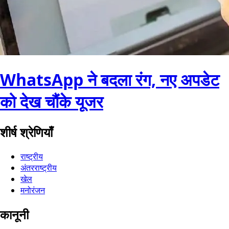
WhatsApp ने बदला रंग, नए अपडेट
को देख चौंके यूजर
शीर्ष श्रेणियाँ
राष्ट्रीय
अंतरराष्ट्रीय
खेल
मनोरंजन
कानूनी