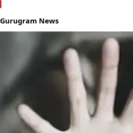
Gurugram News