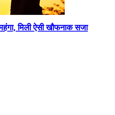
़ा महंगा, मिली ऐसी खौफनाक सजा