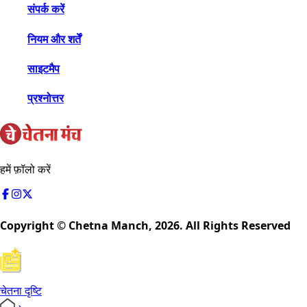
संपर्क करें
नियम और शर्तें
साइटमैप
प्रश्नोत्तर
हमें फ़ॉलो करें
Copyright © Chetna Manch,
2026
. All Rights Reserved
चेतना दृष्टि