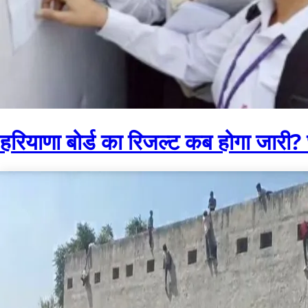
हरियाणा बोर्ड का रिजल्ट कब होगा जारी? छा