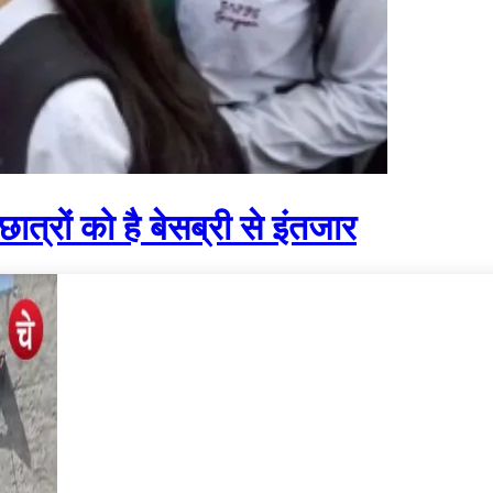
त्रों को है बेसब्री से इंतजार