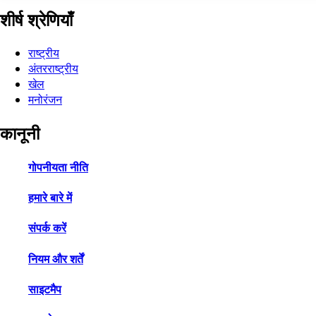
शीर्ष श्रेणियाँ
राष्ट्रीय
अंतरराष्ट्रीय
खेल
मनोरंजन
कानूनी
गोपनीयता नीति
हमारे बारे में
संपर्क करें
नियम और शर्तें
साइटमैप