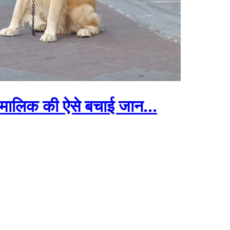
श मालिक की ऐसे बचाई जान...