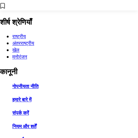
शीर्ष श्रेणियाँ
राष्ट्रीय
अंतरराष्ट्रीय
खेल
मनोरंजन
कानूनी
गोपनीयता नीति
हमारे बारे में
संपर्क करें
नियम और शर्तें