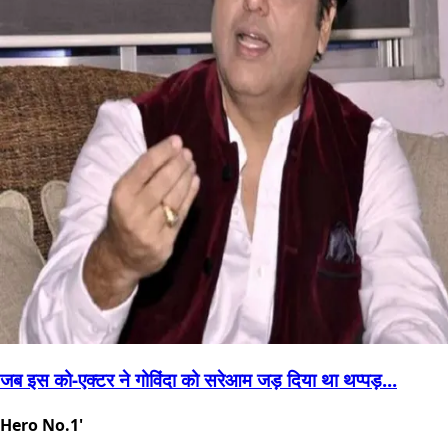
जब इस को-एक्टर ने गोविंदा को सरेआम जड़ दिया था थप्पड़...
Hero No.1'