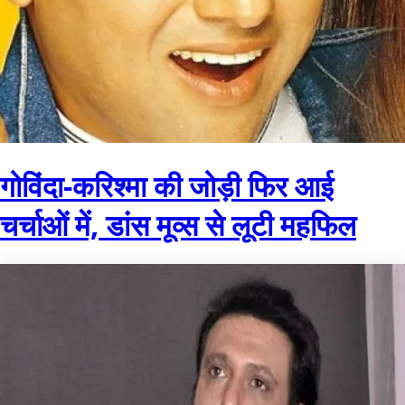
गोविंदा-करिश्मा की जोड़ी फिर आई
चर्चाओं में, डांस मूव्स से लूटी महफिल