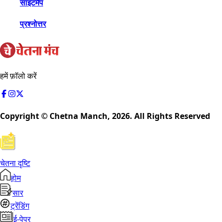
साइटमैप
प्रश्नोत्तर
हमें फ़ॉलो करें
Copyright © Chetna Manch,
2026
. All Rights Reserved
चेतना दृष्टि
होम
सार
ट्रेंडिंग
ई-पेपर