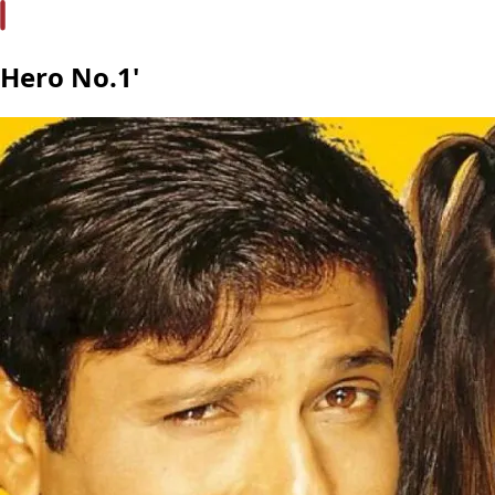
Hero No.1'