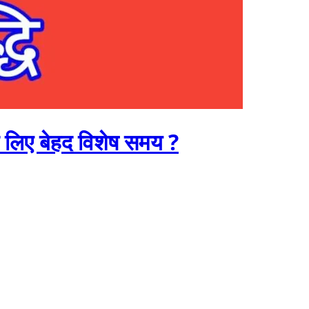
 के लिए बेहद विशेष समय ?