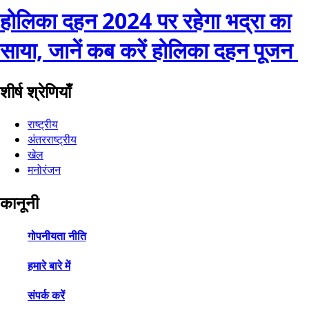
होलिका दहन 2024 पर रहेगा भद्रा का
साया, जानें कब करें होलिका दहन पूजन
शीर्ष श्रेणियाँ
राष्ट्रीय
अंतरराष्ट्रीय
खेल
मनोरंजन
कानूनी
गोपनीयता नीति
हमारे बारे में
संपर्क करें