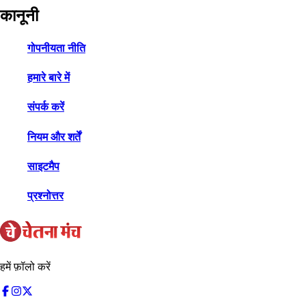
कानूनी
गोपनीयता नीति
हमारे बारे में
संपर्क करें
नियम और शर्तें
साइटमैप
प्रश्नोत्तर
हमें फ़ॉलो करें