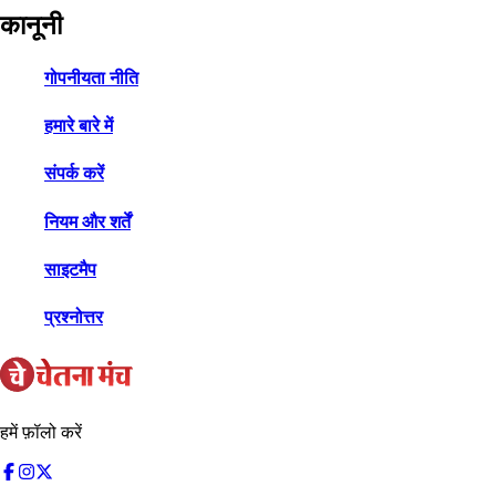
कानूनी
गोपनीयता नीति
हमारे बारे में
संपर्क करें
नियम और शर्तें
साइटमैप
प्रश्नोत्तर
हमें फ़ॉलो करें