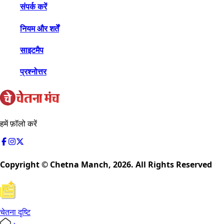
संपर्क करें
नियम और शर्तें
साइटमैप
प्रश्नोत्तर
हमें फ़ॉलो करें
Copyright © Chetna Manch,
2026
. All Rights Reserved
चेतना दृष्टि