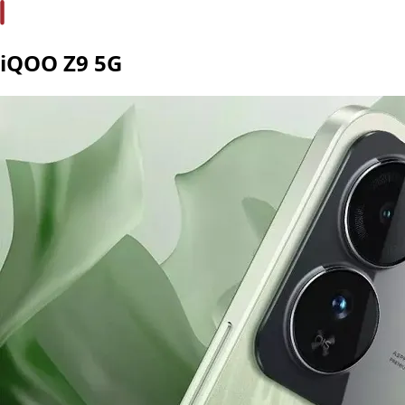
iQOO Z9 5G