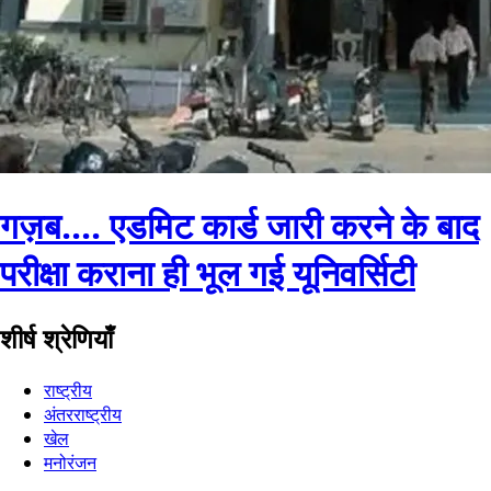
गज़ब.... एडमिट कार्ड जारी करने के बाद
परीक्षा कराना ही भूल गई यूनिवर्सिटी
शीर्ष श्रेणियाँ
राष्ट्रीय
अंतरराष्ट्रीय
खेल
मनोरंजन