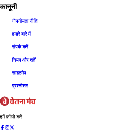
कानूनी
गोपनीयता नीति
हमारे बारे में
संपर्क करें
नियम और शर्तें
साइटमैप
प्रश्नोत्तर
हमें फ़ॉलो करें