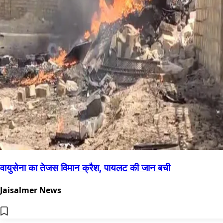
वायुसेना का तेजस विमान क्रैश, पायलट की जान बची
Jaisalmer News