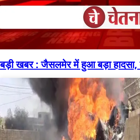
बड़ी खबर : जैसलमेर में हुआ बड़ा हादसा,