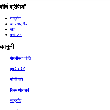
शीर्ष श्रेणियाँ
राष्ट्रीय
अंतरराष्ट्रीय
खेल
मनोरंजन
कानूनी
गोपनीयता नीति
हमारे बारे में
संपर्क करें
नियम और शर्तें
साइटमैप