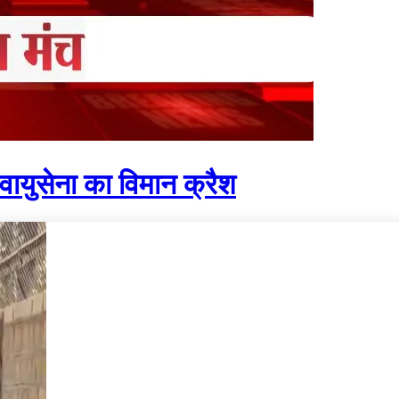
 वायुसेना का विमान क्रैश