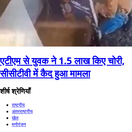
एटीएम से युवक ने 1.5 लाख किए चोरी,
सीसीटीवी में कैद हुआ मामला
शीर्ष श्रेणियाँ
राष्ट्रीय
अंतरराष्ट्रीय
खेल
मनोरंजन