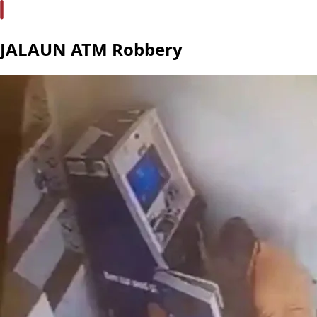
JALAUN ATM Robbery