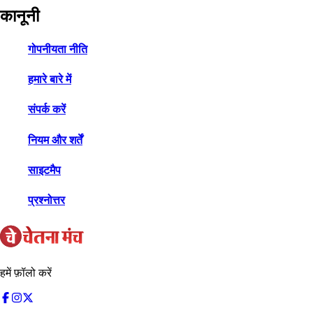
कानूनी
गोपनीयता नीति
हमारे बारे में
संपर्क करें
नियम और शर्तें
साइटमैप
प्रश्नोत्तर
हमें फ़ॉलो करें