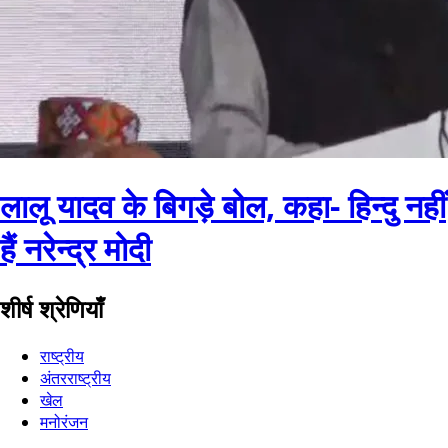
लालू यादव के बिगड़े बोल, कहा- हिन्दु नहीं
हैं नरेन्द्र मोदी
शीर्ष श्रेणियाँ
राष्ट्रीय
अंतरराष्ट्रीय
खेल
मनोरंजन