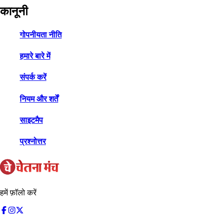
कानूनी
गोपनीयता नीति
हमारे बारे में
संपर्क करें
नियम और शर्तें
साइटमैप
प्रश्नोत्तर
हमें फ़ॉलो करें