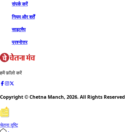
संपर्क करें
नियम और शर्तें
साइटमैप
प्रश्नोत्तर
हमें फ़ॉलो करें
Copyright © Chetna Manch,
2026
. All Rights Reserved
चेतना दृष्टि