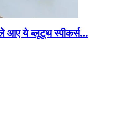
 आए ये ब्लूटूथ स्पीकर्स...