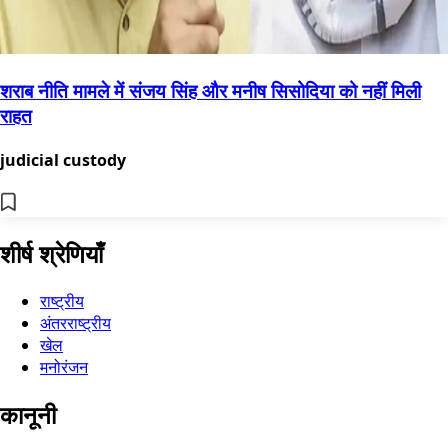
शराब नीति मामले में संजय सिंह और मनीष सिसोदिया को नहीं मिली
राहत
judicial custody
शीर्ष श्रेणियाँ
राष्ट्रीय
अंतरराष्ट्रीय
खेल
मनोरंजन
कानूनी