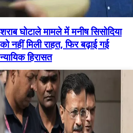
शराब घोटाले मामले में मनीष सिसोदिया
को नहीं मिली राहत, फिर बढ़ाई गई
न्यायिक हिरासत