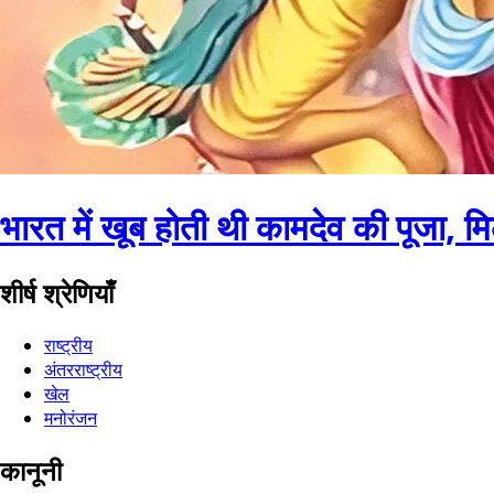
भारत में खूब होती थी कामदेव की पूजा, मिल
शीर्ष श्रेणियाँ
राष्ट्रीय
अंतरराष्ट्रीय
खेल
मनोरंजन
कानूनी