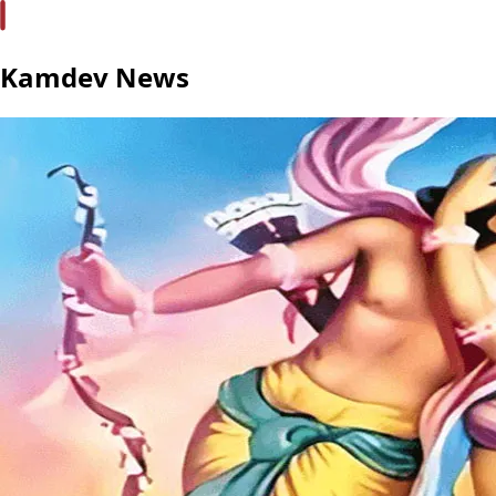
Kamdev News