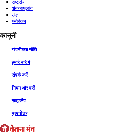
राष्ट्रीय
अंतरराष्ट्रीय
खेल
मनोरंजन
कानूनी
गोपनीयता नीति
हमारे बारे में
संपर्क करें
नियम और शर्तें
साइटमैप
प्रश्नोत्तर