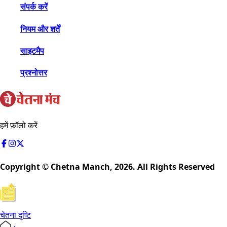
संपर्क करें
नियम और शर्तें
साइटमैप
प्रश्नोत्तर
हमें फ़ॉलो करें
Copyright © Chetna Manch,
2026
. All Rights Reserved
चेतना दृष्टि