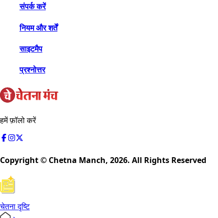
संपर्क करें
नियम और शर्तें
साइटमैप
प्रश्नोत्तर
हमें फ़ॉलो करें
Copyright © Chetna Manch,
2026
. All Rights Reserved
चेतना दृष्टि