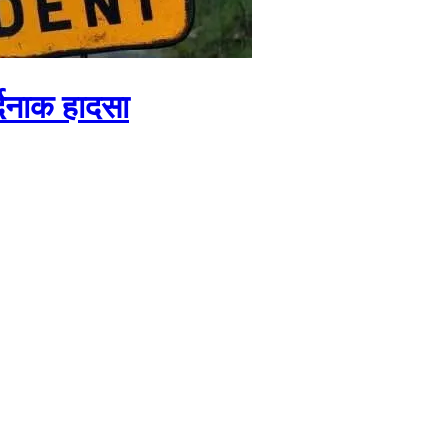
्दनाक हादसा