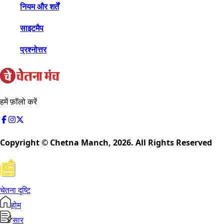
नियम और शर्तें
साइटमैप
प्रश्नोत्तर
हमें फ़ॉलो करें
Copyright © Chetna Manch,
2026
. All Rights Reserved
चेतना दृष्टि
होम
सार