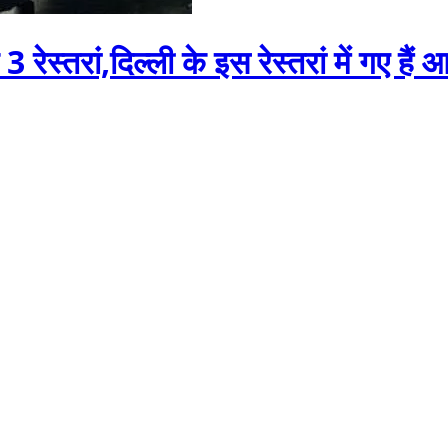
 3 रेस्तरां,दिल्ली के इस रेस्तरां में गए हैं 