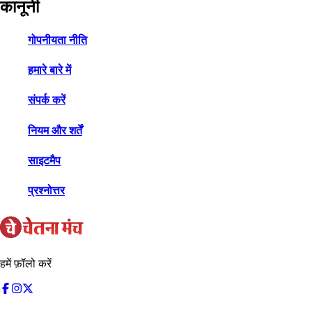
कानूनी
गोपनीयता नीति
हमारे बारे में
संपर्क करें
नियम और शर्तें
साइटमैप
प्रश्नोत्तर
हमें फ़ॉलो करें