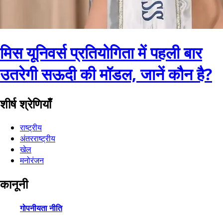
मिस यूनिवर्स प्रतियोगिता में पहली बार
उतरेगी सऊदी की मॉडल, जानें कौन है?
शीर्ष श्रेणियाँ
राष्ट्रीय
अंतरराष्ट्रीय
खेल
मनोरंजन
कानूनी
गोपनीयता नीति