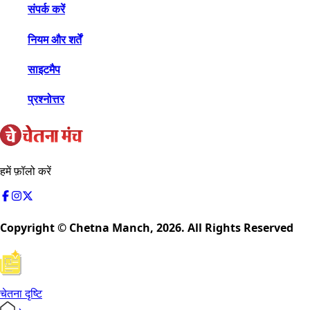
संपर्क करें
नियम और शर्तें
साइटमैप
प्रश्नोत्तर
हमें फ़ॉलो करें
Copyright © Chetna Manch,
2026
. All Rights Reserved
चेतना दृष्टि