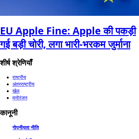
EU Apple Fine: Apple की पकड़ी
गई बड़ी चोरी, लगा भारी-भरकम जुर्माना
शीर्ष श्रेणियाँ
राष्ट्रीय
अंतरराष्ट्रीय
खेल
मनोरंजन
कानूनी
गोपनीयता नीति