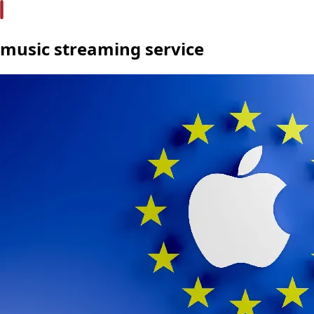
music streaming service